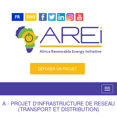
DÉPOSER UN PROJET
Toggl
navig
A - PROJET D'INFRASTRUCTURE DE RESEAU
(TRANSPORT ET DISTRIBUTION)