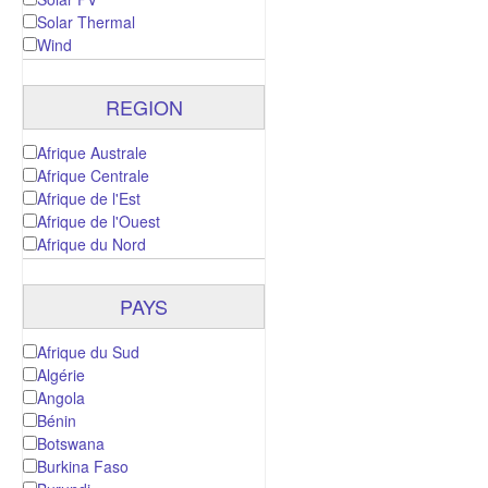
Solar Thermal
Wind
REGION
Afrique Australe
Afrique Centrale
Afrique de l'Est
Afrique de l'Ouest
Afrique du Nord
PAYS
Afrique du Sud
Algérie
Angola
Bénin
Botswana
Burkina Faso