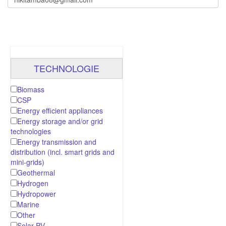
TECHNOLOGIE
Biomass
CSP
Energy efficient appliances
Energy storage and/or grid
technologies
Energy transmission and
distribution (incl. smart grids and
mini-grids)
Geothermal
Hydrogen
Hydropower
Marine
Other
Solar PV